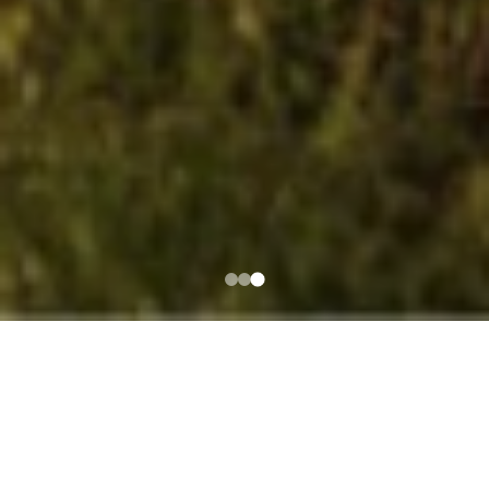
אדמונד דה רוטשילד
ישראל